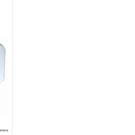
amera