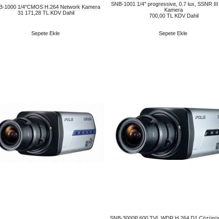
SNB-1001 1/4'' progressive, 0.7 lux, SSNR II
B-1000 1/4''CMOS H.264 Network Kamera
Kamera
31 171,28 TL KDV Dahil
700,00 TL KDV Dahil
Sepete Ekle
Sepete Ekle
SNB-3000P 600 TVL WDR H.264 D1 Çözünür