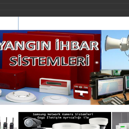
İLETİŞİM
REFERANSLARIMIZ