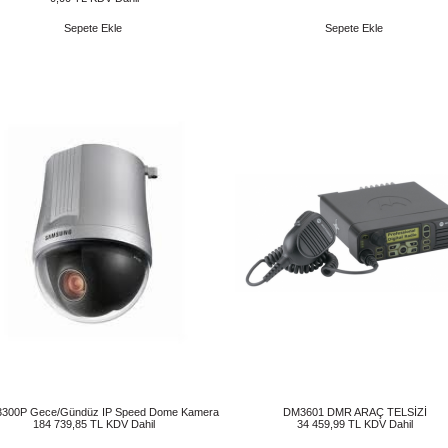
Sepete Ekle
Sepete Ekle
300P Gece/Gündüz IP Speed Dome Kamera
DM3601 DMR ARAÇ TELSİZİ
184 739,85 TL KDV Dahil
34 459,99 TL KDV Dahil