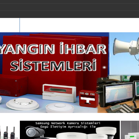
İLETİŞİM
REFERANSLARIMIZ