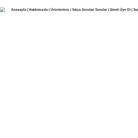
Anasayfa
|
Hakkımızda
|
Ürünlerimiz
|
Sıkça Sorulan Sorular
|
Şimdi Üye Ol
|
Se