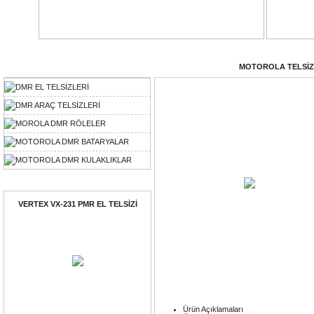
Ürün Kategorileri
KATEGORİLER
: /
MOTOROLA TELSİ
DMR EL TELSİZLERİ
DMR ARAÇ TELSİZLERİ
MOROLA DMR RÖLELER
MOTOROLA DMR BATARYALAR
MOTOROLA DMR KULAKLIKLAR
Ayın Ürünü
VERTEX VX-231 PMR EL TELSİZİ
Ürün Açıklamaları