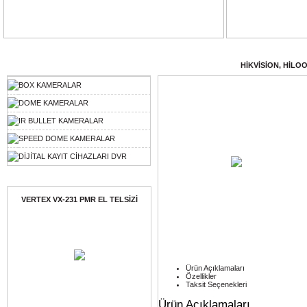
Ürün Kategorileri
KATEGORİLER
: /
HİKVİSİON, HİLO
BOX KAMERALAR
DOME KAMERALAR
IR BULLET KAMERALAR
SPEED DOME KAMERALAR
DİJİTAL KAYIT CİHAZLARI DVR
Ayın Ürünü
VERTEX VX-231 PMR EL TELSİZİ
Ürün Açıklamaları
Özellikler
Taksit Seçenekleri
Ürün Açıklamaları