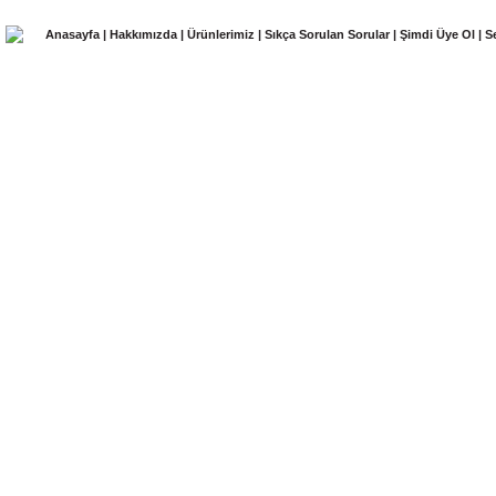
Anasayfa
|
Hakkımızda
|
Ürünlerimiz
|
Sıkça Sorulan Sorular
|
Şimdi Üye Ol
|
S