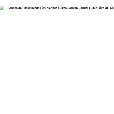
Anasayfa
|
Hakkımızda
|
Ürünlerimiz
|
Sıkça Sorulan Sorular
|
Şimdi Üye Ol
|
Se