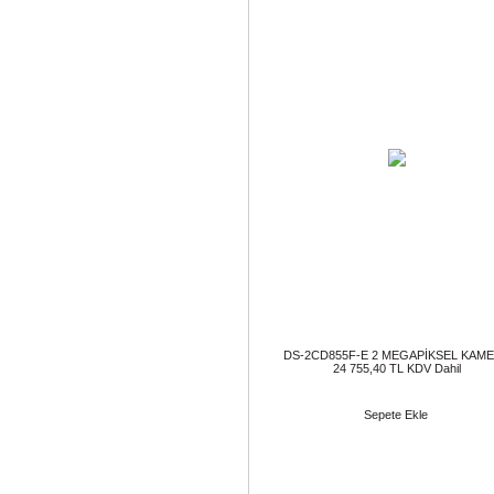
DS-2CD855F-E 2 MEGAPİKSEL KAM
24 755,40 TL KDV Dahil
Sepete Ekle