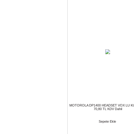
MOTOROLA DP1400 HEADSET VOX LU K
70,80 TL KDV Dahil
Sepete Ekle