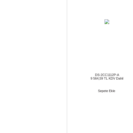
DS-2CC1112P-A
9 564,59 TL KDV Dahil
Sepete Ekle