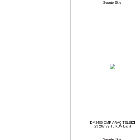
Sepete Ekle
DM3400 DMR ARAÇ TELSİZİ
23 267,79 TL KDV Dahil
Sepete Ekle