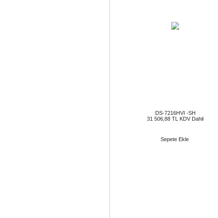
DS-7216HVI -SH
31 506,88 TL KDV Dahil
Sepete Ekle