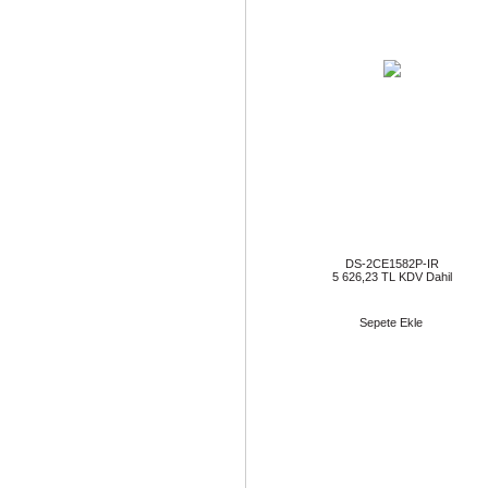
DS-2CE1582P-IR
5 626,23 TL KDV Dahil
Sepete Ekle