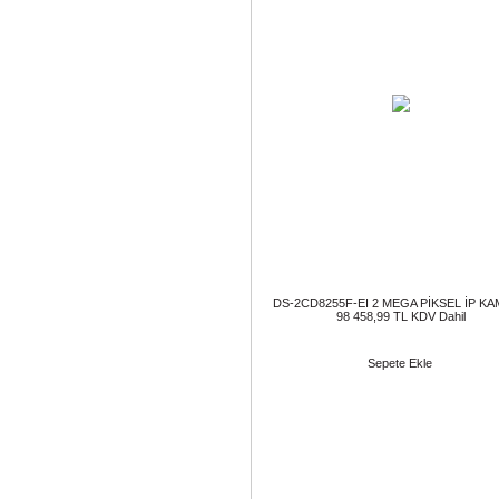
DS-2CD8255F-EI 2 MEGA PİKSEL İP K
98 458,99 TL KDV Dahil
Sepete Ekle