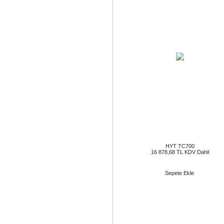
HYT TC700
16 878,68 TL KDV Dahil
Sepete Ekle