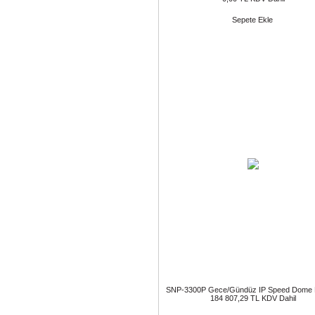
Sepete Ekle
SNP-3300P Gece/Gündüz IP Speed Dome
184 807,29 TL KDV Dahil