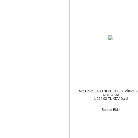
MOTOROLA XTNI KULAKLIK MİKRO
RLN6423A
1 294,03 TL KDV Dahil
Sepete Ekle