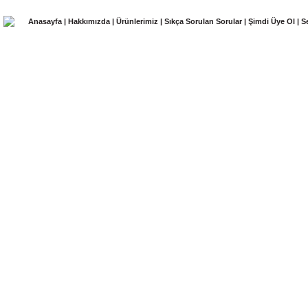
Anasayfa
|
Hakkımızda
|
Ürünlerimiz
|
Sıkça Sorulan Sorular
|
Şimdi Üye Ol
|
S