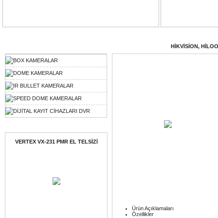
Ürün Kategorileri
KATEGORİLER
: /
HİKVİSİON, HİLO
BOX KAMERALAR
DOME KAMERALAR
IR BULLET KAMERALAR
SPEED DOME KAMERALAR
DİJİTAL KAYIT CİHAZLARI DVR
Ayın Ürünü
VERTEX VX-231 PMR EL TELSİZİ
Ürün Açıklamaları
Özellikler